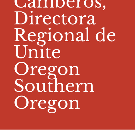
Camberos,
Directora
Regional de
Unite
Oregon
Southern
Oregon