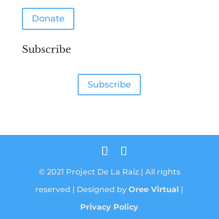
Donate
Subscribe
Subscribe
© 2021 Project De La Raiz | All rights
reserved | Designed by
Oree Virtual
|
Privacy Policy